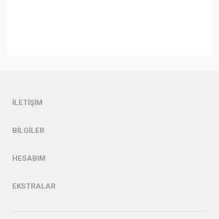
İLETIŞIM
BILGILER
HESABIM
EKSTRALAR