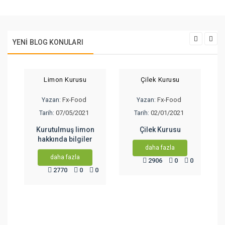
YENI BLOG KONULARI
Limon Kurusu
Çilek Kurusu
Fx-Food
Fx-Food
Yazan:
Yazan:
07/05/2021
02/01/2021
Tarih:
Tarih:
Kurutulmuş limon
Çilek Kurusu
hakkında bilgiler
daha fazla
daha fazla
2906
0
0
2770
0
0