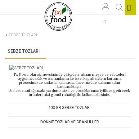
SEBZE TOZLARI
SEBZE TOZLARI
Fx Food olarak mevsiminde çiftçiden alınan meyve ve sebzeleri
uygun sıcaklık ve zamanlama ile özel kapalı sistem kurutma
prosesimizde katkısız, kalıntısız, ilave madde kullanmadan
kurutmaktayız.
Sizlere
mutfağınızda
yardımcı size ve çocuklarınıza iyilikler getirecek
ürünlerimizi gönül rahatlığı ile kullanabilirsiniz.
100 GR SEBZE TOZLARI
DÖKME TOZLAR VE GRANÜLLER