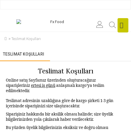
Teslimat Koşulları
TESLIMAT KOŞULLARI
Teslimat Koşulları
Online satış Sayfamız üzerinden oluşturacağınız
siparişleriniz
ertesi iş günü
anlaşmalı kargo’ya teslim
edilmektedir.
Teslimat adresinin uzaklığına göre de kargo şirketi 1-3 gün
içerisinde siparişinizi size ulaştıracaktır.
Siparişiniz hakkında bir aksilik olması halinde; size üyelik
bilgilerinizden yola çıkılarak haber verilecektir.
Bu yüzden üyelik bilgilerinizin eksiksiz ve doğru olması