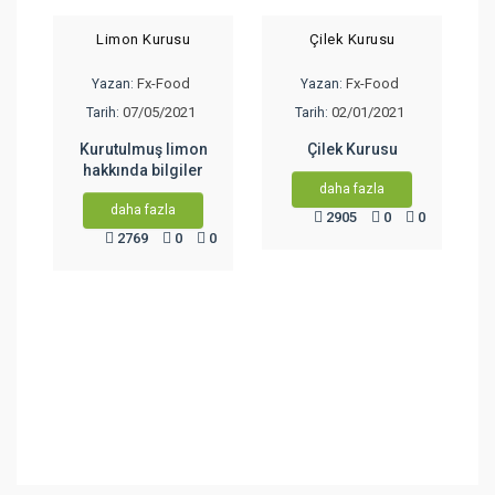
Limon Kurusu
Çilek Kurusu
Fx-Food
Fx-Food
Yazan:
Yazan:
07/05/2021
02/01/2021
Tarih:
Tarih:
Kurutulmuş limon
Çilek Kurusu
hakkında bilgiler
daha fazla
daha fazla
2905
0
0
2769
0
0